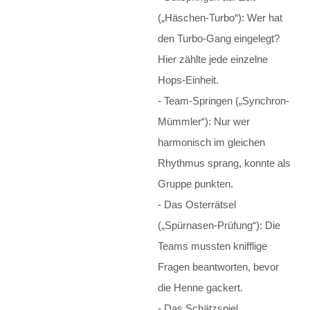
Internationale Mittagspause
(„Häschen-Turbo“): Wer hat
den Turbo-Gang eingelegt?
Elternnetzwerk Integration
Hier zählte jede einzelne
Demokratiebildung
Hops-Einheit.
- ​Team-Springen („Synchron-
UNTERRICHT
Mümmler“): Nur wer
harmonisch im gleichen
Fachgruppen
Rhythmus sprang, konnte als
Biologie
Gruppe punkten.
- ​Das Osterrätsel
Schulwald
(„Spürnasen-Prüfung“): Die
Teams mussten knifflige
Chemie
Fragen beantworten, bevor
die Henne gackert.
Darstellendes Spiel
- ​Das Schätzspiel