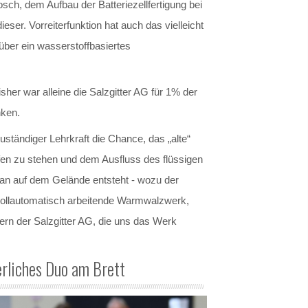
ch, dem Aufbau der Batteriezellfertigung bei
ser. Vorreiterfunktion hat auch das vielleicht
 über ein wasserstoffbasiertes
sher war alleine die Salzgitter AG für 1% der
nken.
tändiger Lehrkraft die Chance, das „alte“
en zu stehen und dem Ausfluss des flüssigen
tan auf dem Gelände entsteht - wozu der
vollautomatisch arbeitende Warmwalzwerk,
rn der Salzgitter AG, die uns das Werk
rliches Duo am Brett