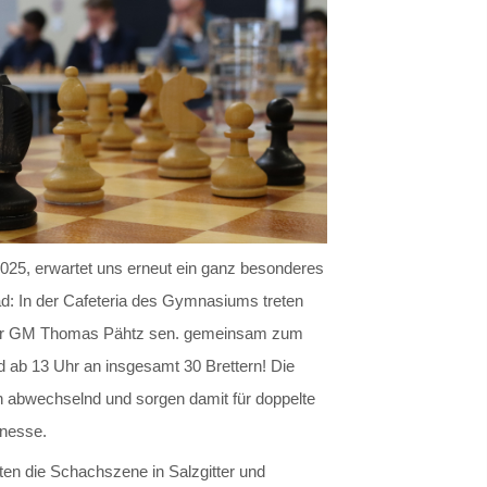
025, erwartet uns erneut ein ganz besonderes
ad: In der Cafeteria des Gymnasiums treten
ter GM Thomas Pähtz sen. gemeinsam zum
d ab 13 Uhr an insgesamt 30 Brettern! Die
n abwechselnd und sorgen damit für doppelte
inesse.
ften die Schachszene in Salzgitter und