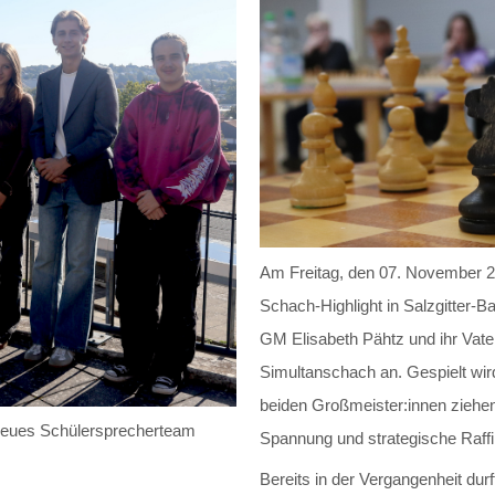
Am Freitag, den 07. November 2
Schach-Highlight in Salzgitter-B
GM Elisabeth Pähtz und ihr Va
Simultanschach an. Gespielt wir
beiden Großmeister:innen ziehe
 neues Schülersprecherteam
Spannung und strategische Raff
Bereits in der Vergangenheit dur