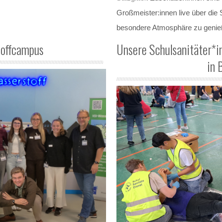
Großmeister:innen live über die 
besondere Atmosphäre zu genieß
toffcampus
Unsere Schulsanitäter*
in 