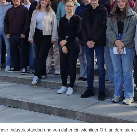
ender Industriestandort und von daher ein wichtiger Ort, an dem sich 