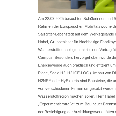
Am 22.09.2025 besuchten Schülerinnen und S
Rahmen der Europäischen Mobilitätswoche d
Salzgitter-Lebenstedt auf dem Werksgelände
Habel, Gruppenleiter für Nachhaltige Fabriks
Wasserstofftechnologien, hielt einen Vortrag 
Campus. Besonders hervorgehoben wurde die 
Energiewende auch praktisch und effizient um
Piece, Scale H2, H2 ICE-LOC (Umbau von Dies
H2NRY oder HyExperts sind Bausteine, die u
von verschiedenen Firmen umgesetzt werden
Wasserstoffregion machen sollen. Herr Habel e
„Experimentierstraße“ zum Bau neuer Brennst
der Besichtigung der Ausbildungswerkstätte