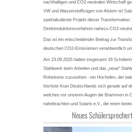
nachhaltigen und CO2-neutralen Wirtschaft ge
VW und Wasserstoffzügen von Alstom ist Salzgit
spektakulärste Projekt dieser Transformation: 
Direktreduktionsverfahren nahezu CO2-neutral
Das ist ein entscheidender Beitrag zur Transfo
deutschen CO2-Emissionen verantwortlich und
Am 23.09.2025 hatten insgesamt 39 Schülerinn
Stahlwerk beim Arbeiten und das „neue“ Stah
Roheisens zuzusehen - ein Hochofen, der bald
höchste Kran Deutschlands sich gerade auf 
welches vor unseren Augen die Brammen in Coi
nahebrachten und Solaris e.V., die einen bed
Neues Schülersprecher