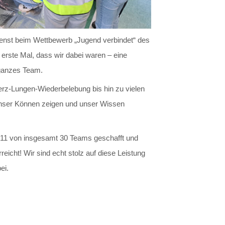
ienst beim Wettbewerb „Jugend verbindet“ des
rste Mal, dass wir dabei waren – eine
ganzes Team.
rz-Lungen-Wiederbelebung bis hin zu vielen
nser Können zeigen und unser Wissen
 11 von insgesamt 30 Teams geschafft und
reicht! Wir sind echt stolz auf diese Leistung
ei.