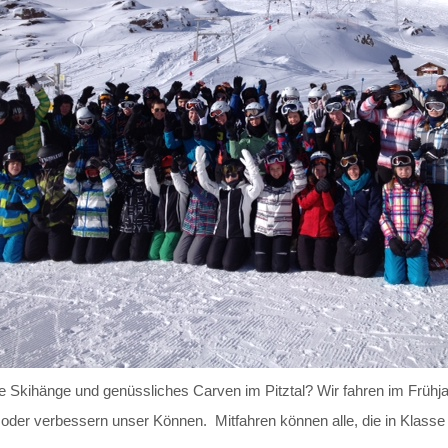
e Skihänge und genüssliches Carven im Pitztal? Wir fahren im Frühjah
 oder verbessern unser Können. Mitfahren können alle, die in Klasse 