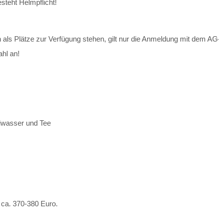
steht Helmpflicht!
als Plätze zur Verfügung stehen, gilt nur die Anmeldung mit dem AG-
ahl an!
hiwasser und Tee
 ca. 370-380 Euro.