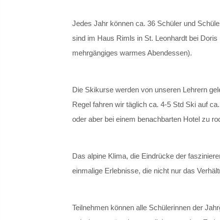
Jedes Jahr können ca. 36 Schüler und Schüler
sind im Haus Rimls in St. Leonhardt bei Dori
mehrgängiges warmes Abendessen).
Die Skikurse werden von unseren Lehrern geleit
Regel fahren wir täglich ca. 4-5 Std Ski auf 
oder aber bei einem benachbarten Hotel zu ro
Das alpine Klima, die Eindrücke der faszinier
einmalige Erlebnisse, die nicht nur das Verhäl
Teilnehmen können alle Schülerinnen der Jahr