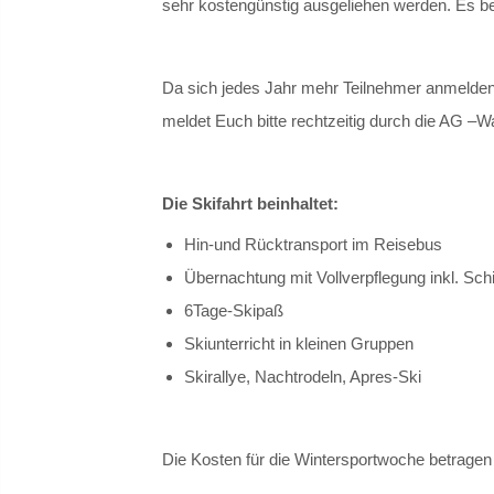
sehr kostengünstig ausgeliehen werden. Es be
Da sich jedes Jahr mehr Teilnehmer anmelden 
meldet Euch bitte rechtzeitig durch die AG –W
Die Skifahrt beinhaltet:
Hin-und Rücktransport im Reisebus
Übernachtung mit Vollverpflegung inkl. Sc
6Tage-Skipaß
Skiunterricht in kleinen Gruppen
Skirallye, Nachtrodeln, Apres-Ski
Die Kosten für die Wintersportwoche betragen