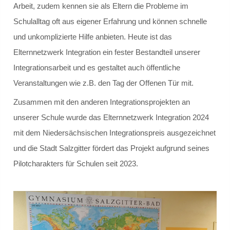
Arbeit, zudem kennen sie als Eltern die Probleme im
Schulalltag oft aus eigener Erfahrung und können schnelle
Gremien
und unkomplizierte Hilfe anbieten. Heute ist das
Schulvorstand
Elternnetzwerk Integration ein fester Bestandteil unserer
Integrationsarbeit und es gestaltet auch öffentliche
Schulelternrat
Veranstaltungen wie z.B. den Tag der Offenen Tür mit.
Zusammen mit den anderen Integrationsprojekten an
Schulordnung
unserer Schule wurde das Elternnetzwerk Integration 2024
GANZTAGSSCHULE
mit dem Niedersächsischen Integrationspreis ausgezeichnet
und die Stadt Salzgitter fördert das Projekt aufgrund seines
Berufliche Orientierung
Pilotcharakters für Schulen seit 2023.
Konzept
Leuchtturmschule